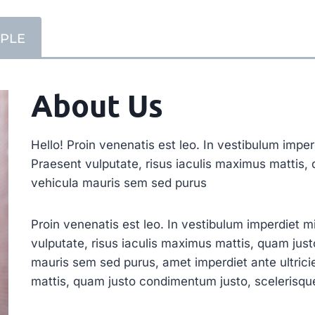
PLE
About Us
Hello! Proin venenatis est leo. In vestibulum imperd
Praesent vulputate, risus iaculis maximus mattis,
vehicula mauris sem sed purus
Proin venenatis est leo. In vestibulum imperdiet mi
vulputate, risus iaculis maximus mattis, quam jus
mauris sem sed purus, amet imperdiet ante ultricie
mattis, quam justo condimentum justo, scelerisq