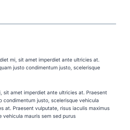
iet mi, sit amet imperdiet ante ultricies at.
 quam justo condimentum justo, scelerisque
, sit amet imperdiet ante ultricies at. Praesent
to condimentum justo, scelerisque vehicula
s at. Praesent vulputate, risus iaculis maximus
ue vehicula mauris sem sed purus